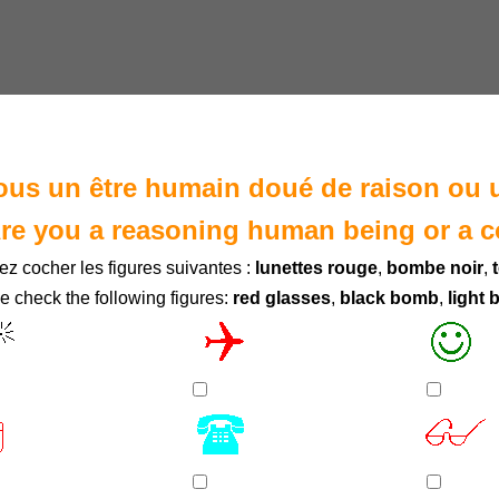
ous un être humain doué de raison ou 
re you a reasoning human being or a 
lez cocher les figures suivantes :
lunettes rouge
,
bombe noir
,
e check the following figures:
red glasses
,
black bomb
,
light 