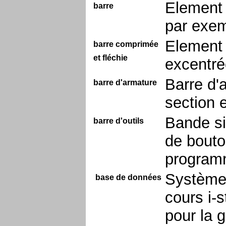
Element 
barre
par exemp
Element 
barre comprimée
et fléchie
excentré
Barre d'a
barre d'armature
section 
Bande si
barre d'outils
de bouto
progra
Système 
base de données
cours i-
pour la 