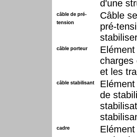
d'une st
Câble se
câble de pré-
tension
pré-tensi
stabiliser
Elément 
câble porteur
charges 
et les t
Elément 
câble stabilisant
de stabil
stabilis
stabilisa
Elément 
cadre