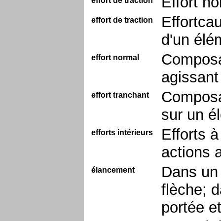
Effort no
effort de traction
Effortca
effort de traction
d'un élé
Composan
effort normal
agissant
Composan
effort tranchant
sur un é
Efforts à
efforts intérieurs
actions 
Dans un 
élancement
flèche; 
portée et