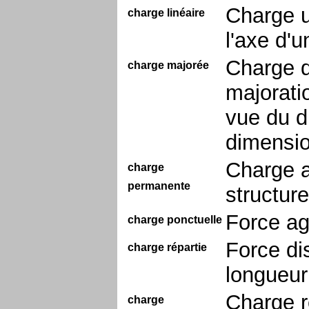
Charge u
charge linéaire
l'axe d'u
Charge d
charge majorée
majoratio
vue du d
dimensi
Charge a
charge
permanente
structure
Force ag
charge ponctuelle
Force di
charge répartie
longueur
Charge r
charge