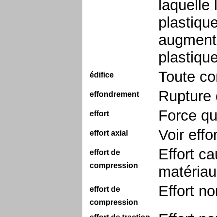
laquelle
plastiqu
augmenta
plastique
Toute co
édifice
Rupture 
effondrement
Force qu
effort
Voir effo
effort axial
Effort c
effort de
compression
matériau
Effort no
effort de
compression