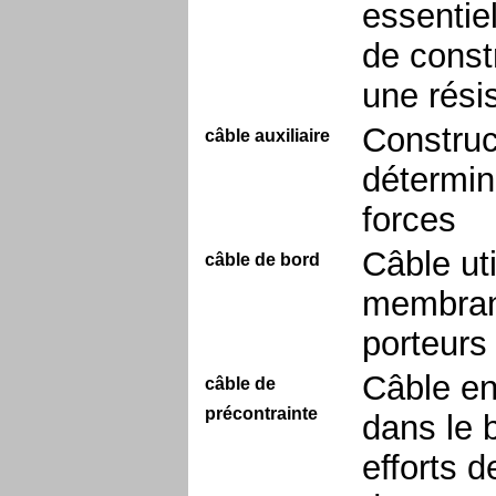
essentie
de constr
une rési
Construc
câble auxiliaire
détermine
forces
Câble ut
câble de bord
membrane
porteurs
Câble en
câble de
précontrainte
dans le 
efforts 