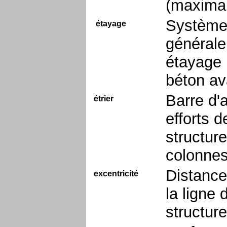
(maximal
Système 
étayage
générale
étayage 
béton av
Barre d'
étrier
efforts 
structure
colonnes
Distance
excentricité
la ligne 
structure