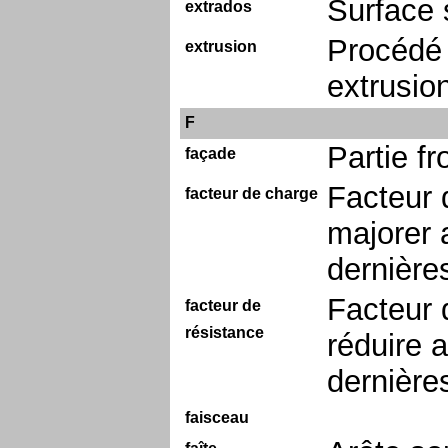
Surface 
extrados
Procédé 
extrusion
extrusio
F
Partie fr
façade
Facteur 
facteur de charge
majorer a
dernières
Facteur 
facteur de
résistance
réduire a
dernière
faisceau