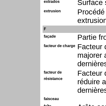
Surface 
extrados
Procédé 
extrusion
extrusio
F
Partie fr
façade
Facteur 
facteur de charge
majorer a
dernières
Facteur 
facteur de
résistance
réduire a
dernière
faisceau