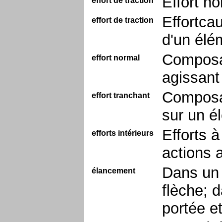
Effort no
effort de traction
Effortca
effort de traction
d'un élé
Composan
effort normal
agissant
Composan
effort tranchant
sur un é
Efforts à
efforts intérieurs
actions 
Dans un 
élancement
flèche; 
portée et