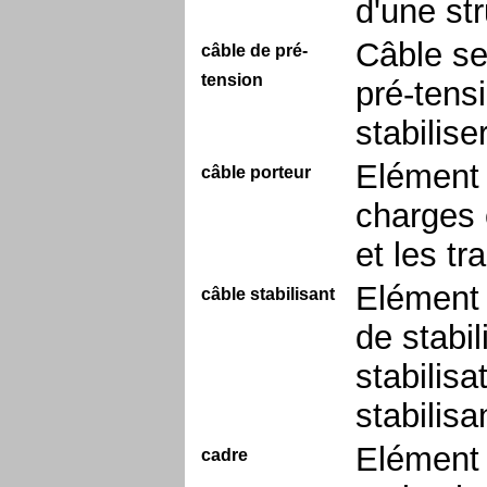
d'une st
Câble se
câble de pré-
tension
pré-tensi
stabiliser
Elément 
câble porteur
charges 
et les t
Elément 
câble stabilisant
de stabil
stabilis
stabilisa
Elément 
cadre