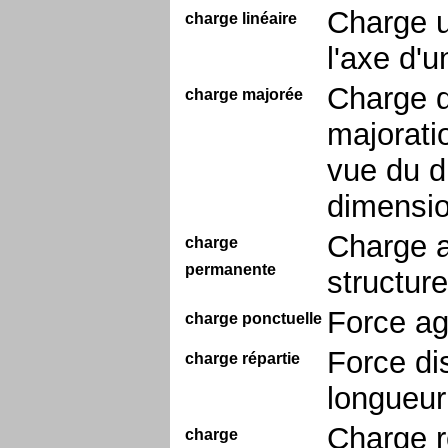
Charge u
charge linéaire
l'axe d'u
Charge d
charge majorée
majoratio
vue du d
dimensi
Charge a
charge
permanente
structure
Force ag
charge ponctuelle
Force di
charge répartie
longueur
Charge r
charge