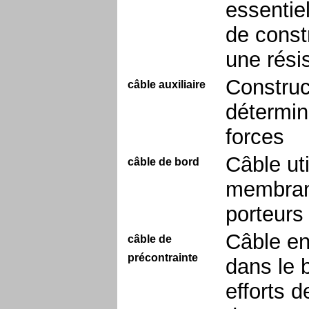
essentie
de constr
une rési
Construc
câble auxiliaire
détermine
forces
Câble ut
câble de bord
membrane
porteurs
Câble en
câble de
précontrainte
dans le 
efforts 