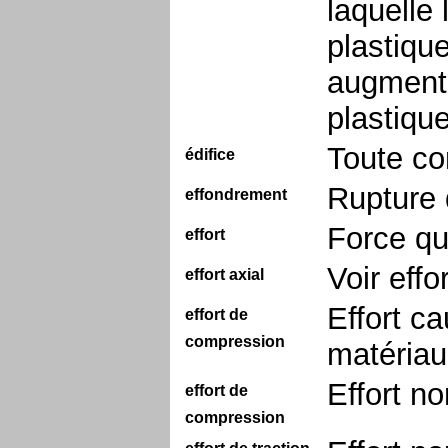
laquelle
plastiqu
augmenta
plastique
Toute co
édifice
Rupture 
effondrement
Force qu
effort
Voir effo
effort axial
Effort c
effort de
compression
matériau
Effort no
effort de
compression