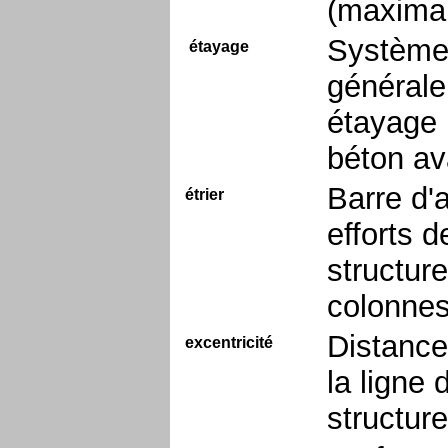
(maximal
Système 
étayage
générale
étayage 
béton av
Barre d'
étrier
efforts 
structure
colonnes
Distance
excentricité
la ligne 
structure