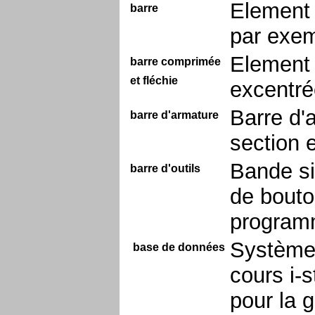
Element 
barre
par exemp
Element 
barre comprimée
et fléchie
excentré
Barre d'a
barre d'armature
section 
Bande si
barre d'outils
de bouto
progra
Système 
base de données
cours i-
pour la 