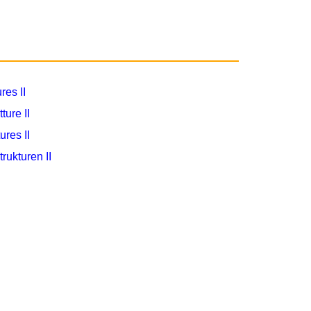
ures II
tture II
tures II
trukturen II