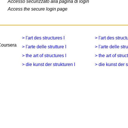
Accesso securizzato alla pagina di login
Access the secure login page
> l'art des structures I
> l'art des struct
Coursera
> l'arte delle strutture I
> l'arte delle stru
> the art of structures I
> the art of struc
> die kunst der strukturen I
> die kunst der s