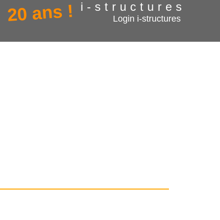
i-structures
20 ans !
Login i-structures