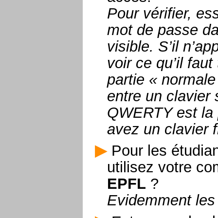
Pour vérifier, e
mot de passe dans
visible. S’il n’
voir ce qu’il fa
partie « normale 
entre un clavie
QWERTY est la p
avez un clavier 
Pour les étudia
utilisez votre c
EPFL
?
Evidemment les 