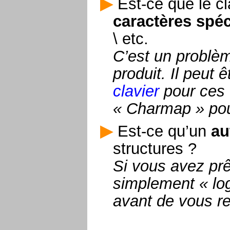
Est-ce que le cl
caractères spé
\ etc.
C’est un problè
produit. Il peut 
clavier
pour ces c
« Charmap » pour
Est-ce qu’un
au
structures ?
Si vous avez prê
simplement « lo
avant de vous r