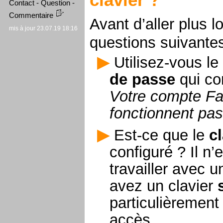
Contact - Question -
Commentaire
Avant d’aller plus l
mis à jour 23.07.19 18:16
questions suivantes
Utilisez-vous le
de passe
qui co
Votre compte Fa
fonctionnent pas
Est-ce que le
cl
configuré ? Il n
travailler avec u
avez un clavier
particulièrement
accès.