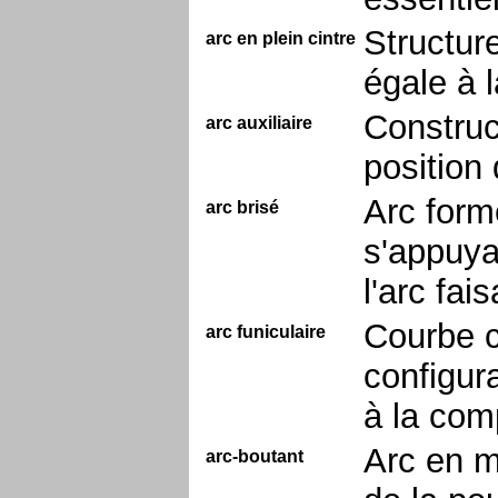
Structure
arc en plein cintre
égale à l
Construc
arc auxiliaire
position 
Arc form
arc brisé
s'appuya
l'arc fa
Courbe c
arc funiculaire
configur
à la com
Arc en m
arc-boutant