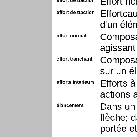
Effort no
effort de traction
Effortca
effort de traction
d'un élé
Composan
effort normal
agissant
Composan
effort tranchant
sur un é
Efforts à
efforts intérieurs
actions 
Dans un 
élancement
flèche; 
portée et