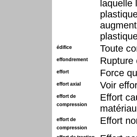
laquelle
plastiqu
augmenta
plastique
Toute co
édifice
Rupture 
effondrement
Force qu
effort
Voir effo
effort axial
Effort c
effort de
compression
matériau
Effort no
effort de
compression