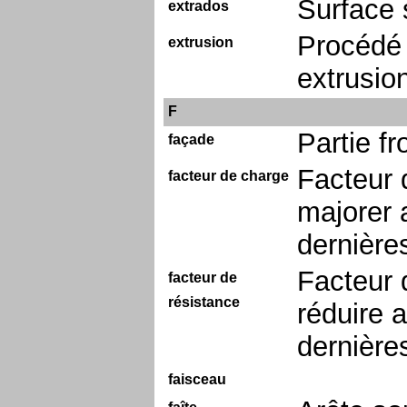
Surface 
extrados
Procédé 
extrusion
extrusio
F
Partie fr
façade
Facteur 
facteur de charge
majorer a
dernières
Facteur 
facteur de
résistance
réduire a
dernière
faisceau