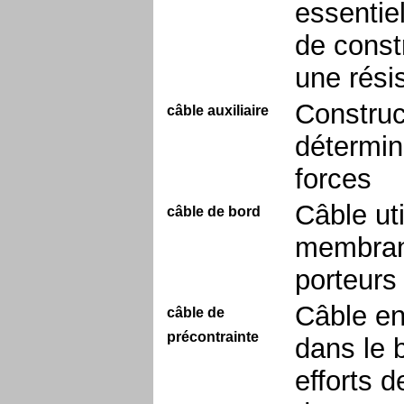
essentie
de constr
une rési
Construc
câble auxiliaire
détermine
forces
Câble ut
câble de bord
membrane
porteurs
Câble en
câble de
précontrainte
dans le 
efforts 