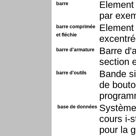
Element 
barre
par exemp
Element 
barre comprimée
et fléchie
excentré
Barre d'a
barre d'armature
section 
Bande si
barre d'outils
de bouto
progra
Système 
base de données
cours i-
pour la 