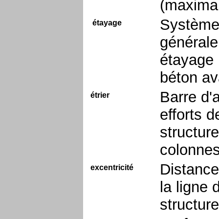
(maximal
Système 
étayage
générale
étayage 
béton av
Barre d'
étrier
efforts 
structure
colonnes
Distance
excentricité
la ligne 
structure