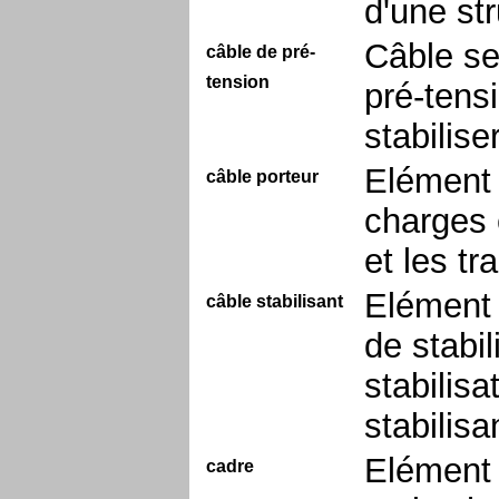
d'une st
Câble se
câble de pré-
tension
pré-tensi
stabiliser
Elément 
câble porteur
charges 
et les t
Elément 
câble stabilisant
de stabil
stabilis
stabilisa
Elément 
cadre