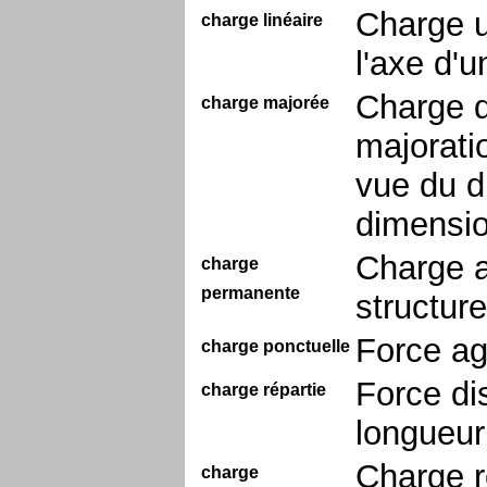
Charge u
charge linéaire
l'axe d'u
Charge d
charge majorée
majoratio
vue du d
dimensi
Charge a
charge
permanente
structure
Force ag
charge ponctuelle
Force di
charge répartie
longueur
Charge r
charge