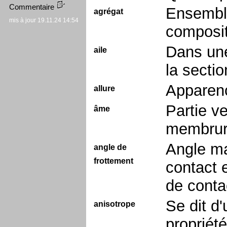
Commentaire
Ensemble
agrégat
mis à jour 19.11.24 14:54
composit
Dans une
aile
la sectio
Apparenc
allure
Partie v
âme
membrure
Angle ma
angle de
frottement
contact 
de conta
Se dit d
anisotrope
propriété