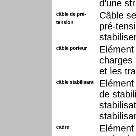
d'une st
Câble se
câble de pré-
tension
pré-tensi
stabiliser
Elément 
câble porteur
charges 
et les t
Elément 
câble stabilisant
de stabil
stabilis
stabilisa
Elément 
cadre