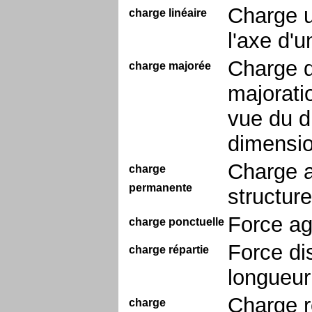
Charge u
charge linéaire
l'axe d'u
Charge d
charge majorée
majoratio
vue du d
dimensi
Charge a
charge
permanente
structure
Force ag
charge ponctuelle
Force di
charge répartie
longueur
Charge r
charge