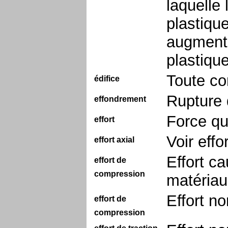
laquelle
plastiqu
augmenta
plastique
Toute co
édifice
Rupture 
effondrement
Force qu
effort
Voir effo
effort axial
Effort c
effort de
compression
matériau
Effort no
effort de
compression