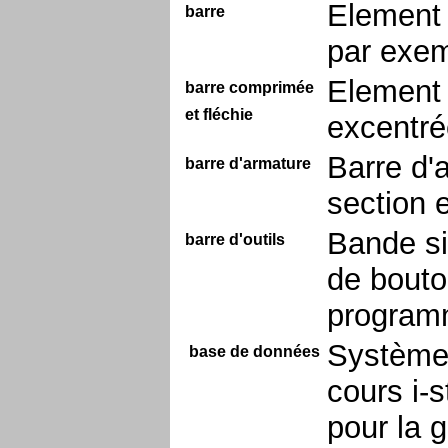
Element 
barre
par exemp
Element 
barre comprimée
et fléchie
excentré
Barre d'a
barre d'armature
section 
Bande si
barre d'outils
de bouto
progra
Système 
base de données
cours i-
pour la 