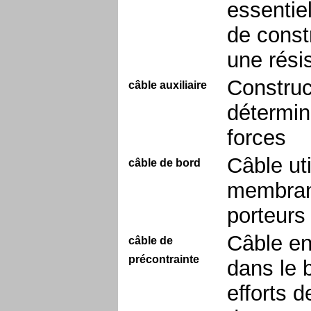
essentie
de constr
une rési
Construc
câble auxiliaire
détermine
forces
Câble ut
câble de bord
membrane
porteurs
Câble en
câble de
précontrainte
dans le 
efforts 