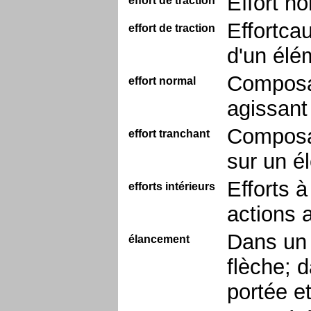
Effort no
effort de traction
Effortca
effort de traction
d'un élé
Composan
effort normal
agissant
Composan
effort tranchant
sur un é
Efforts à
efforts intérieurs
actions 
Dans un 
élancement
flèche; 
portée et