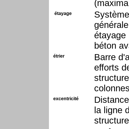
(maximal
Système 
étayage
générale
étayage 
béton av
Barre d'
étrier
efforts 
structure
colonnes
Distance
excentricité
la ligne 
structure