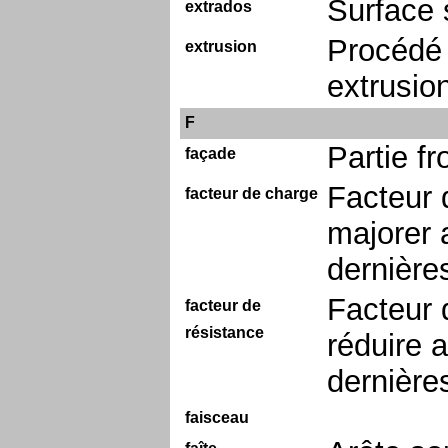
Surface 
extrados
Procédé 
extrusion
extrusio
F
Partie fr
façade
Facteur 
facteur de charge
majorer a
dernières
Facteur 
facteur de
résistance
réduire a
dernière
faisceau