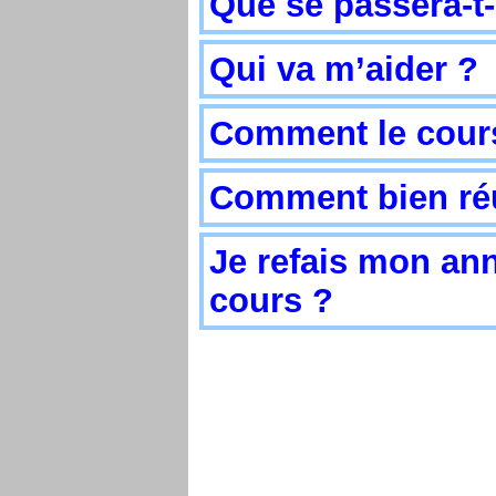
Que se passera-t-
Qui va m’aider ?
Comment le cours 
Comment bien réus
Je refais mon anné
cours ?